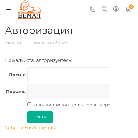
0
Авторизация
—
Главная
Личный кабинет
Пожалуйста, авторизуйтесь:
Логин:
Пароль:
Запомнить меня на этом компьютере
Забыли свой пароль?