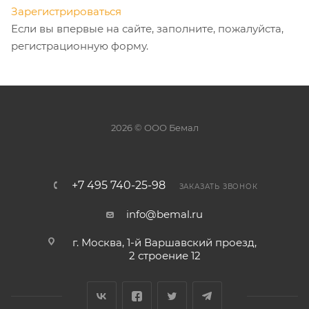
Зарегистрироваться
Если вы впервые на сайте, заполните, пожалуйста,
регистрационную форму.
2026 © ООО Бемал
+7 495 740-25-98
ЗАКАЗАТЬ ЗВОНОК
info@bemal.ru
г. Москва, 1-й Варшавский проезд,
2 строение 12