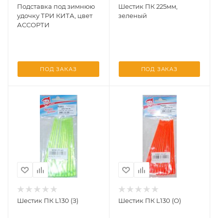
Подставка под зимнюю
Шестик ПК 225мм,
удочку ТРИ КИТА, цвет
зеленый
АССОРТИ
ПОД ЗАКАЗ
ПОД ЗАКАЗ
Шестик ПК L130 (З)
Шестик ПК L130 (О)