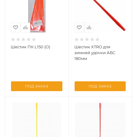
Шестик ПК L150 (О)
Шестик XTRO для
зимней удочки АБС
180мм
ПОД ЗАКАЗ
ПОД ЗАКАЗ