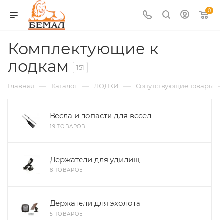
0
Комплектующие к
лодкам
151
—
—
—
Главная
Каталог
ЛОДКИ
Сопутствующие товары
Вёсла и лопасти для вёсел
19 ТОВАРОВ
Держатели для удилищ
8 ТОВАРОВ
Держатели для эхолота
5 ТОВАРОВ