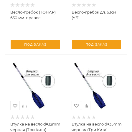
Весло-гребок (ТОНАР)
Весло-гребок дл. 63см
630 мм. правое
(УЛ)
ПОД ЗАКАЗ
ПОД ЗАКАЗ
Втулка на весло d=32mm
Втулка на весло d=35mm
черная (Три Кита)
черная (Три Кита)