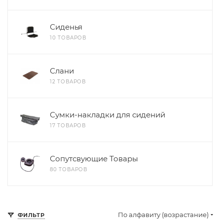
Сиденья
10 ТОВАРОВ
Слани
12 ТОВАРОВ
Сумки-накладки для сидений
17 ТОВАРОВ
Сопутсвующие Товары
80 ТОВАРОВ
По алфавиту (возрастание)
ФИЛЬТР