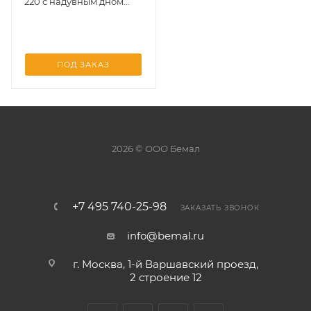
220 с надувным дном
(зеленый)
ПОД ЗАКАЗ
2026 © ООО Бемал
+7 495 740-25-98
ЗАКАЗАТЬ ЗВОНОК
info@bemal.ru
г. Москва, 1-й Варшавский проезд,
2 строение 12