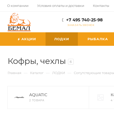
О компании
Условия оплаты и доставки
Контакты
+7 495 740-25-98
ЗАКАЗАТЬ ЗВОНОК
АКЦИИ
ЛОДКИ
РЫБАЛКА
Кофры, чехлы
6
—
—
—
Главная
Каталог
ЛОДКИ
Сопутствующие товар
AQUATIC
К
2 ТОВАРА
4