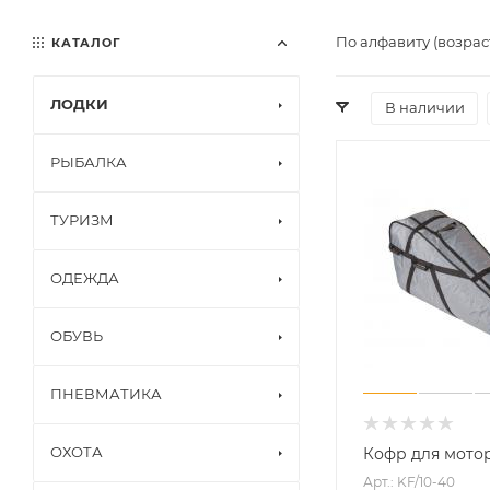
По алфавиту (возрас
КАТАЛОГ
ЛОДКИ
В наличии
РЫБАЛКА
ТУРИЗМ
ОДЕЖДА
ОБУВЬ
ПНЕВМАТИКА
ОХОТА
Кофр для мотор
Арт.: KF/10-40