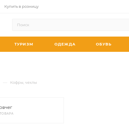
Купить в розницу
ТУРИЗМ
ОДЕЖДА
ОБУВЬ
—
ы
Кофры, чехлы
овчег
 ТОВАРА