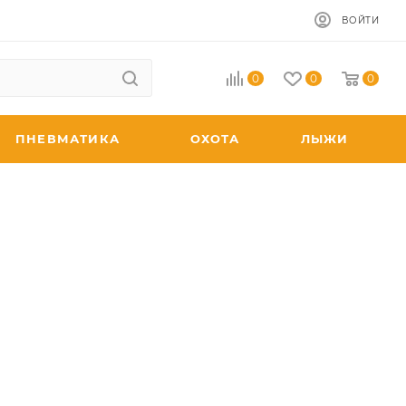
ВОЙТИ
0
0
0
ПНЕВМАТИКА
ОХОТА
ЛЫЖИ