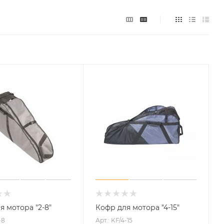
я мотора "2-8"
Кофр для мотора "4-15"
-8
Арт.: KF/4-15