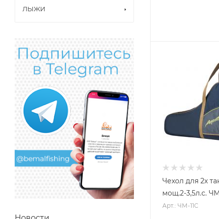
ЛЫЖИ
Чехол для 2х та
мощ.2-3,5л.с. Ч
Арт.: ЧМ-11С
Новости