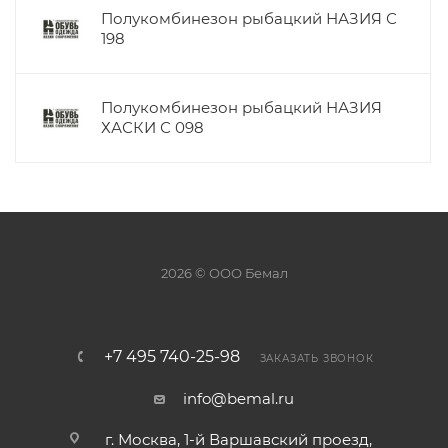
Полукомбинезон рыбацкий НАЗИЯ С
198
Полукомбинезон рыбацкий НАЗИЯ
ХАСКИ С 098
2026 © ООО Бемал
+7 495 740-25-98
ЗАКАЗАТЬ ЗВОНОК
info@bemal.ru
г. Москва, 1-й Варшавский проезд,