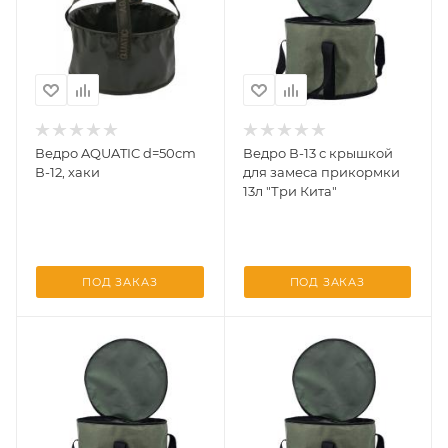
Ведро AQUATIC d=50cm
Ведро В-13 с крышкой
В-12, хаки
для замеса прикормки
13л "Три Кита"
ПОД ЗАКАЗ
ПОД ЗАКАЗ