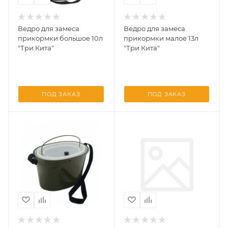
Ведро для замеса
Ведро для замеса
прикормки большое 10л
прикормки малое 13л
"Три Кита"
"Три Кита"
ПОД ЗАКАЗ
ПОД ЗАКАЗ