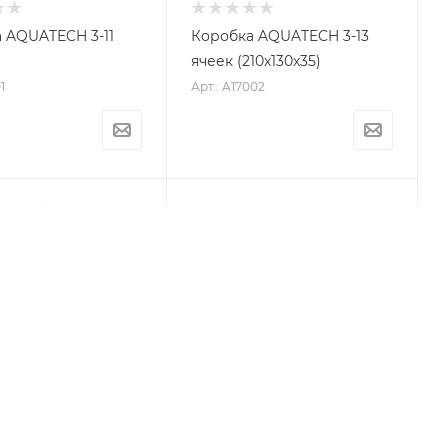
 AQUATECH 3-11
Коробка AQUATECH 3-13
ячеек (210х130х35)
1
Арт.: A17002