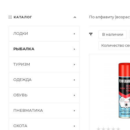
По алфавиту (возрас
КАТАЛОГ
ЛОДКИ
В наличии
Количество с
РЫБАЛКА
ТУРИЗМ
ОДЕЖДА
ОБУВЬ
ПНЕВМАТИКА
ОХОТА