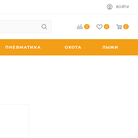
ВОЙТИ
0
0
0
ПНЕВМАТИКА
ОХОТА
ЛЫЖИ