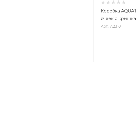
Коробка AQUAT
ячеек с крышк
Арт.: A2310