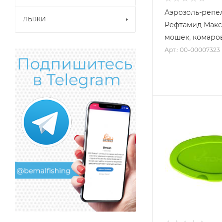
Аэрозоль-репе
ЛЫЖИ
Рефтамид Макс
мошек, комаро
Арт.: 00-00007323