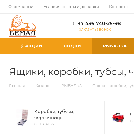
О компании
Условия оплаты и доставки
Контакты
+7 495 740-25-98
ЗАКАЗАТЬ ЗВОНОК
АКЦИИ
ЛОДКИ
РЫБАЛКА
Ящики, коробки, тубсы,
—
—
—
Главная
Каталог
РЫБАЛКА
Ящики, коробки, ту
Коробки, тубусы,
Я
червячницы
1
82 ТОВАРА