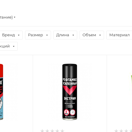
тание)
Бренд
Размер
Длина
Объем
Материал
екций