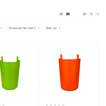
Количество мест
Вес гр