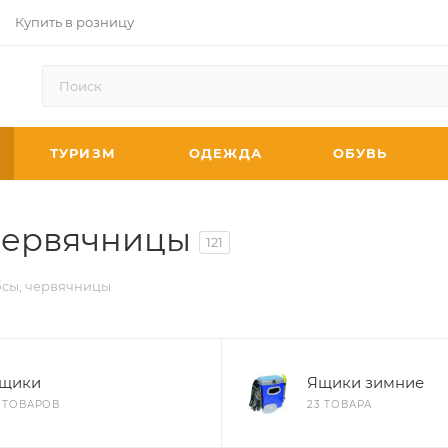
Купить в розницу
ТУРИЗМ
ОДЕЖДА
ОБУВЬ
 червячницы
121
бсы, червячницы
щики
Ящики зимние
6 ТОВАРОВ
23 ТОВАРА