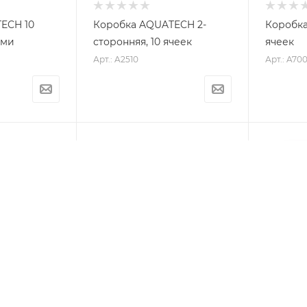
ECH 10
Коробка AQUATECH 2-
Коробка
ами
сторонняя, 10 ячеек
ячеек
Арт.: A2510
Арт.: A700