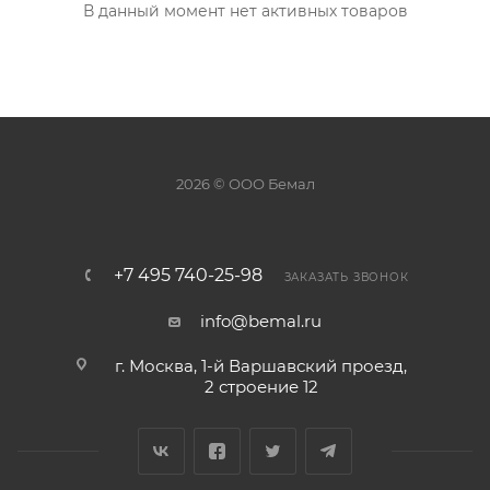
В данный момент нет активных товаров
2026 © ООО Бемал
+7 495 740-25-98
ЗАКАЗАТЬ ЗВОНОК
info@bemal.ru
г. Москва, 1-й Варшавский проезд,
2 строение 12