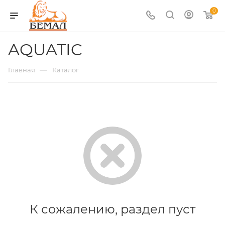
0
AQUATIC
—
Главная
Каталог
К сожалению, раздел пуст