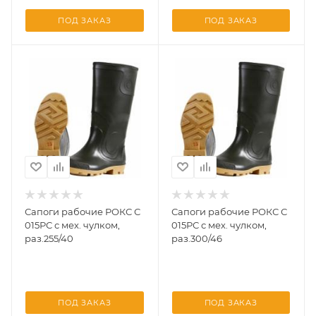
ПОД ЗАКАЗ
ПОД ЗАКАЗ
Сапоги рабочие РОКС С
Сапоги рабочие РОКС С
015РС с мех. чулком,
015РС с мех. чулком,
раз.255/40
раз.300/46
ПОД ЗАКАЗ
ПОД ЗАКАЗ