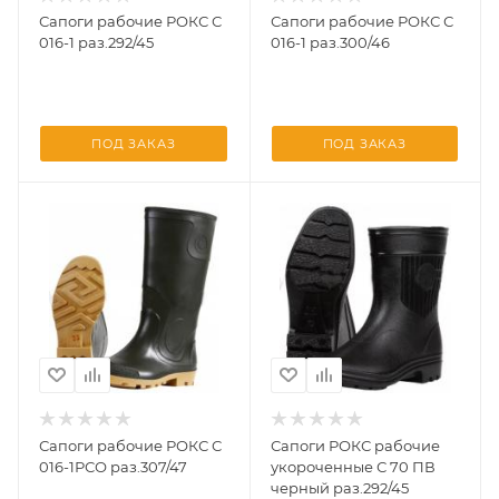
Сапоги рабочие РОКС С
Сапоги рабочие РОКС С
016-1 раз.292/45
016-1 раз.300/46
ПОД ЗАКАЗ
ПОД ЗАКАЗ
Сапоги рабочие РОКС С
Сапоги РОКС рабочие
016-1РСО раз.307/47
укороченные С 70 ПВ
черный раз.292/45