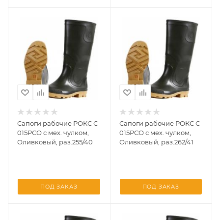
Сапоги рабочие РОКС С
Сапоги рабочие РОКС С
015РСО с мех. чулком,
015РСО с мех. чулком,
Оливковый, раз.255/40
Оливковый, раз.262/41
ПОД ЗАКАЗ
ПОД ЗАКАЗ