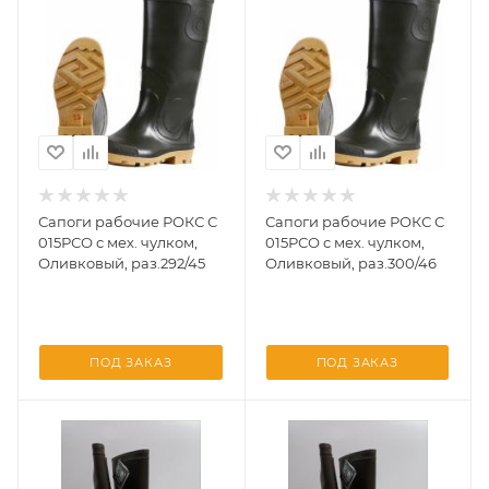
Сапоги рабочие РОКС С
Сапоги рабочие РОКС С
015РСО с мех. чулком,
015РСО с мех. чулком,
Оливковый, раз.292/45
Оливковый, раз.300/46
ПОД ЗАКАЗ
ПОД ЗАКАЗ