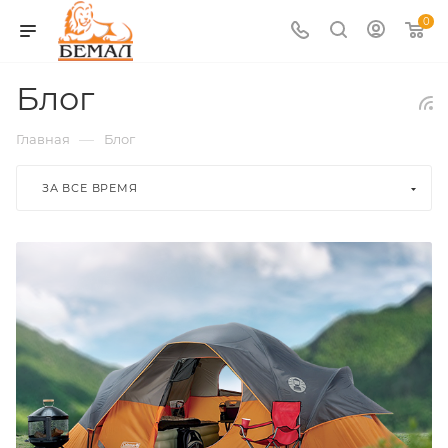
0
Блог
—
Главная
Блог
ЗА ВСЕ ВРЕМЯ