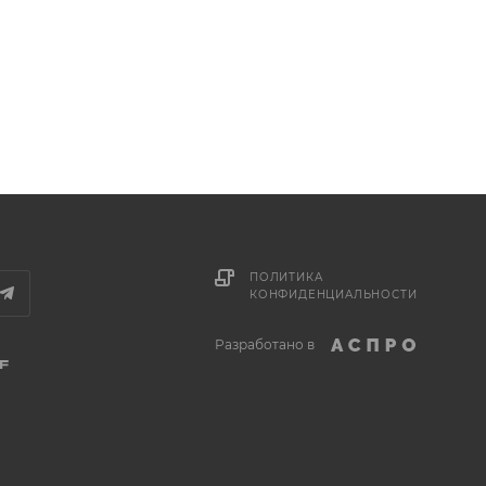
ПОЛИТИКА
КОНФИДЕНЦИАЛЬНОСТИ
Разработано в