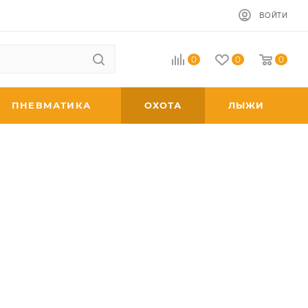
ВОЙТИ
0
0
0
ПНЕВМАТИКА
ОХОТА
ЛЫЖИ