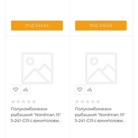
верхом раз. 39
верхом раз. 40
ПОД ЗАКАЗ
ПОД ЗАКАЗ
Полукомбинезон
Полукомбинезон
рыбацкий "Nordman 15"
рыбацкий "Nordman 15"
5-241-G15 с винитоловым
5-241-G15 с винитоловым
верхом раз. 41
верхом раз. 42