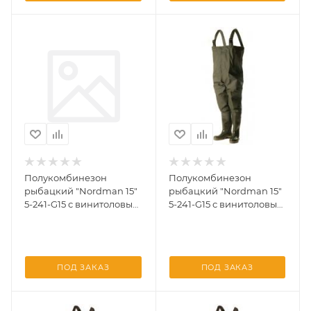
Полукомбинезон
Полукомбинезон
рыбацкий "Nordman 15"
рыбацкий "Nordman 15"
5-241-G15 с винитоловым
5-241-G15 с винитоловым
верхом раз. 45
верхом раз. 46
ПОД ЗАКАЗ
ПОД ЗАКАЗ