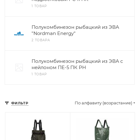
1 ТОВАР
Полукомбинезон рыбацкий из ЭВА
"Nordman Energy"
2 ТОВАРА
Полукомбинезон рыбацкий из ЭВА с
нейлоном ПЕ-5 ПК РН
1 ТОВАР
По алфавиту (возрастание)
ФИЛЬТР