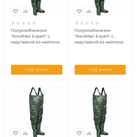
Полукомбинезон
Полукомбинезон
"NordMan Expert" с
"NordMan Expert" с
надставкой из нейлона
надставкой из нейлона
5-257-G01 Оливковывый
5-257-G01 Оливковывый
42/43
43/44
ПОД ЗАКАЗ
ПОД ЗАКАЗ