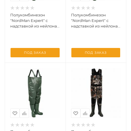
Полукомбинезон
Полукомбинезон
"NordMan Expert" с
"NordMan Expert" с
надставкой из нейлона
надставкой из нейлона
5-257-G01 Оливковывый
5-257-G01 Оливковывый
44/45
45/46
ПОД ЗАКАЗ
ПОД ЗАКАЗ