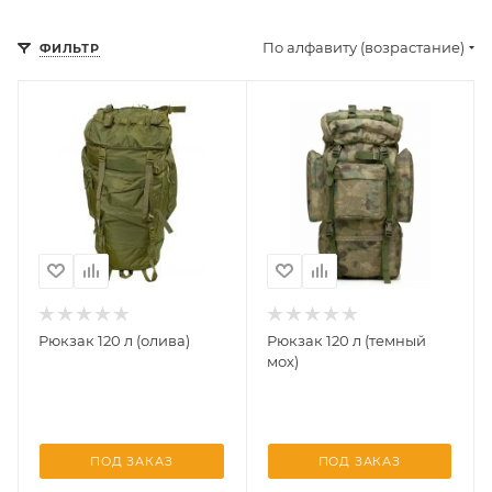
По алфавиту (возрастание)
ФИЛЬТР
Рюкзак 120 л (олива)
Рюкзак 120 л (темный
мох)
ПОД ЗАКАЗ
ПОД ЗАКАЗ