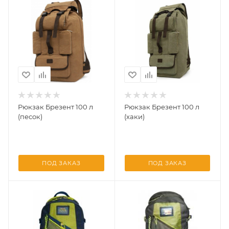
Рюкзак Брезент 100 л
Рюкзак Брезент 100 л
(песок)
(хаки)
ПОД ЗАКАЗ
ПОД ЗАКАЗ