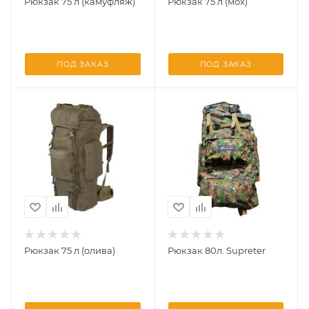
Рюкзак 75 л (камуфляж)
Рюкзак 75 л (мох)
ПОД ЗАКАЗ
ПОД ЗАКАЗ
Рюкзак 75 л (олива)
Рюкзак 80л. Supreter