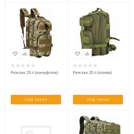
Рюкзак 25 л (камуфляж)
Рюкзак 25 л (олива)
ПОД ЗАКАЗ
ПОД ЗАКАЗ