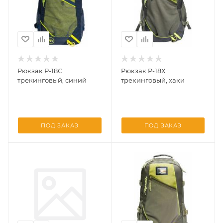
Рюкзак Р-18С
Рюкзак Р-18Х
трекинговый, синий
трекинговый, хаки
ПОД ЗАКАЗ
ПОД ЗАКАЗ