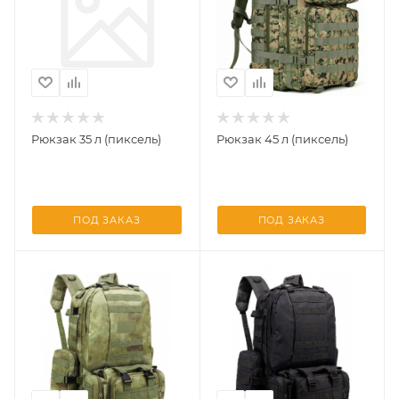
Рюкзак 35 л (пиксель)
Рюкзак 45 л (пиксель)
ПОД ЗАКАЗ
ПОД ЗАКАЗ