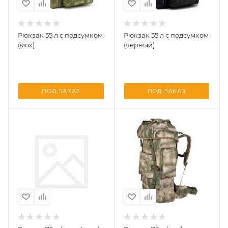
Рюкзак 55 л с подсумком
Рюкзак 55 л с подсумком
(мох)
(черный)
ПОД ЗАКАЗ
ПОД ЗАКАЗ