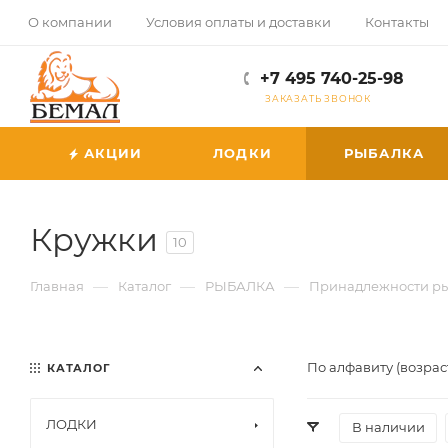
О компании
Условия оплаты и доставки
Контакты
+7 495 740-25-98
ЗАКАЗАТЬ ЗВОНОК
АКЦИИ
ЛОДКИ
РЫБАЛКА
Кружки
10
—
—
—
Главная
Каталог
РЫБАЛКА
Принадлежности р
По алфавиту (возрас
КАТАЛОГ
ЛОДКИ
В наличии