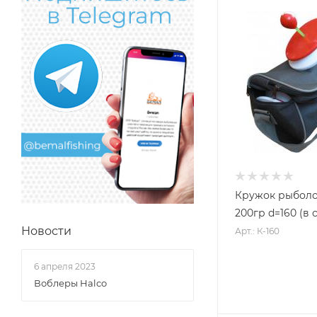
Кружок рыбол
200гр d=160 (в 
Новости
Арт.: К-160
6 апреля 2023
Воблеры Halco