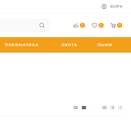
ВОЙТИ
0
0
0
ПНЕВМАТИКА
ОХОТА
ЛЫЖИ