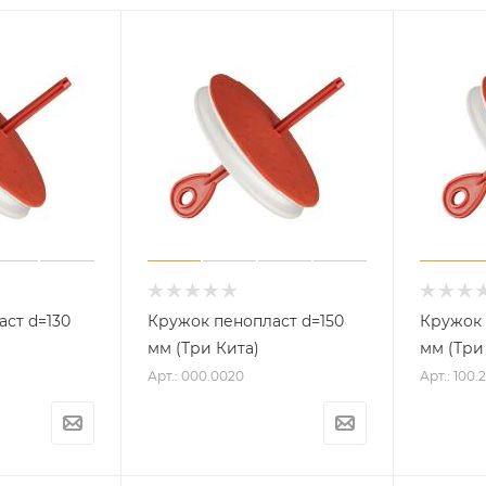
ст d=130
Кружок пенопласт d=150
Кружок 
мм (Три Кита)
мм (Три
Арт.: 000.0020
Арт.: 100.