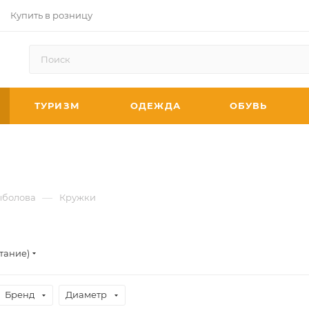
Купить в розницу
ТУРИЗМ
ОДЕЖДА
ОБУВЬ
—
ыболова
Кружки
тание)
Бренд
Диаметр