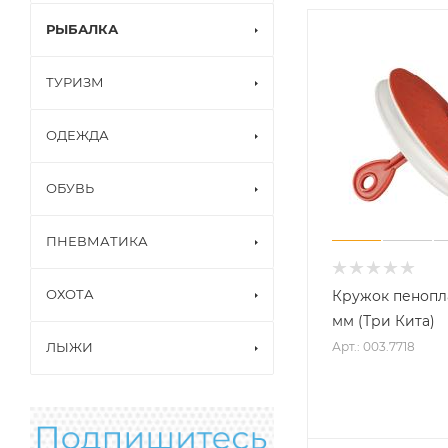
РЫБАЛКА
ТУРИЗМ
ОДЕЖДА
ОБУВЬ
ПНЕВМАТИКА
ОХОТА
Кружок пенопла
мм (Три Кита)
Арт.: 003.7718
ЛЫЖИ