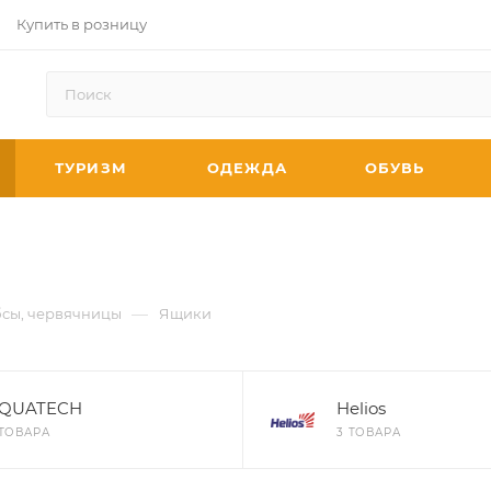
Купить в розницу
ТУРИЗМ
ОДЕЖДА
ОБУВЬ
—
бсы, червячницы
Ящики
QUATECH
Helios
 ТОВАРА
3 ТОВАРА