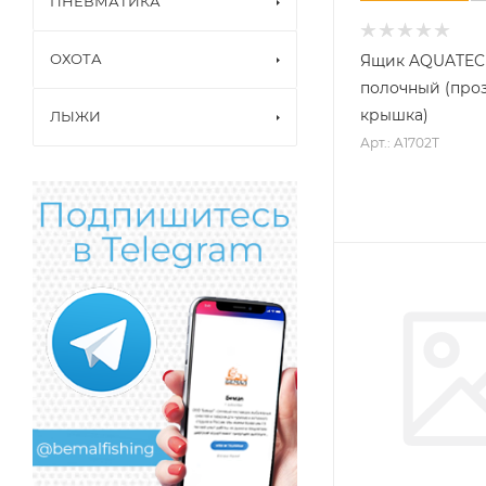
ПНЕВМАТИКА
ОХОТА
Ящик AQUATEC
полочный (про
крышка)
ЛЫЖИ
Арт.: A1702T