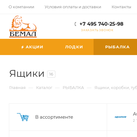
О компании
Условия оплаты и доставки
Контакты
+7 495 740-25-98
ЗАКАЗАТЬ ЗВОНОК
АКЦИИ
ЛОДКИ
РЫБАЛКА
Ящики
16
—
—
—
Главная
Каталог
РЫБАЛКА
Ящики, коробки, ту
A
В ассортименте
2