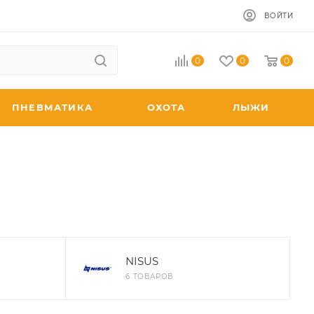
ВОЙТИ
0
0
0
ПНЕВМАТИКА
ОХОТА
ЛЫЖИ
NISUS
6 ТОВАРОВ