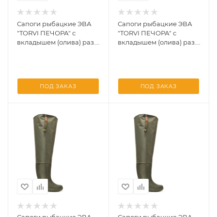
Сапоги рыбацкие ЭВА
Сапоги рыбацкие ЭВА
"TORVI ПЕЧОРА" с
"TORVI ПЕЧОРА" с
вкладышем (олива) раз.
вкладышем (олива) раз.
36
37
ПОД ЗАКАЗ
ПОД ЗАКАЗ