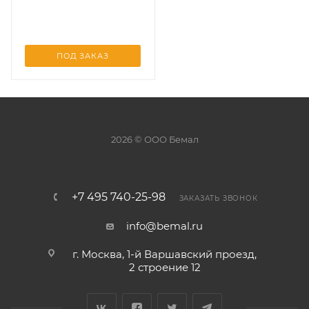
40/41
ПОД ЗАКАЗ
2026 © ООО Бемал
+7 495 740-25-98
ЗАКАЗАТЬ ЗВОНОК
info@bemal.ru
г. Москва, 1-й Варшавский проезд,
2 строение 12