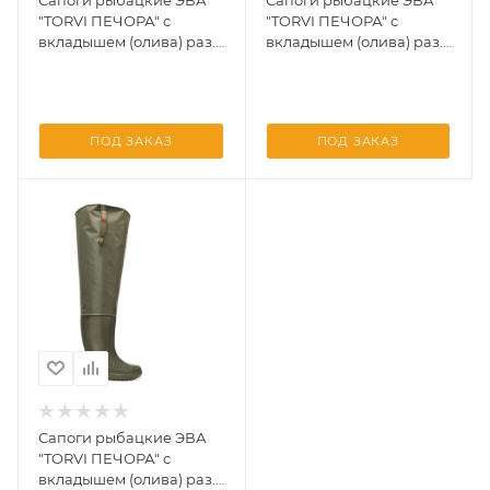
Сапоги рыбацкие ЭВА
Сапоги рыбацкие ЭВА
"TORVI ПЕЧОРА" с
"TORVI ПЕЧОРА" с
вкладышем (олива) раз.
вкладышем (олива) раз.
38
39
ПОД ЗАКАЗ
ПОД ЗАКАЗ
Сапоги рыбацкие ЭВА
"TORVI ПЕЧОРА" с
вкладышем (олива) раз.