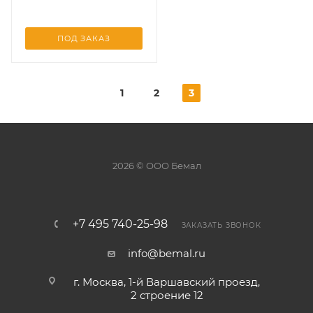
ПОД ЗАКАЗ
1
2
3
2026 © ООО Бемал
+7 495 740-25-98
ЗАКАЗАТЬ ЗВОНОК
info@bemal.ru
г. Москва, 1-й Варшавский проезд,
2 строение 12