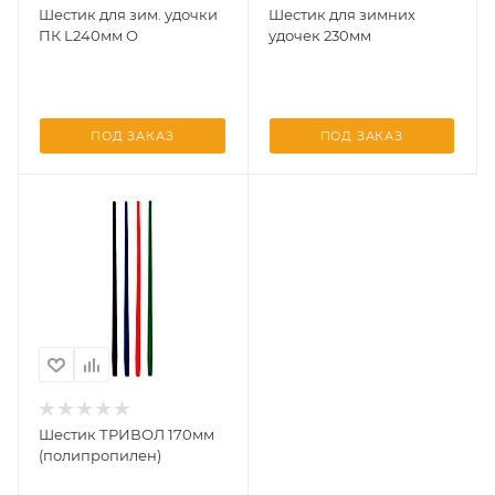
Шестик для зим. удочки
Шестик для зимних
ПК L240мм О
удочек 230мм
ПОД ЗАКАЗ
ПОД ЗАКАЗ
Шестик ТРИВОЛ 170мм
(полипропилен)