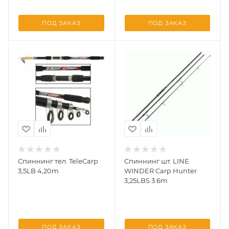
ПОД ЗАКАЗ
ПОД ЗАКАЗ
Спиннинг тел. TeleCarp
Спиннинг шт. LINE
3,5LB 4,20m
WINDER Carp Hunter
3,25LBS 3.6m
ПОД ЗАКАЗ
ПОД ЗАКАЗ