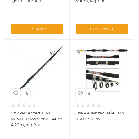
3,60m, карбон
3,90m, карбон
ПОД ЗАКАЗ
ПОД ЗАКАЗ
Спиннинг тел. LINE
Спиннинг тел. TeleCarp
WINDER Warrior 20-40gr
3,5LB 3,60m
4,20m, карбон