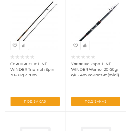
Спиннинг шт. LINE
Удилище карп. LINE
WINDER Triumph Spin
WINDER Warrior 20-50gr
30-80g 2.70m
с/к 2.4m композит (midi)
ПОД ЗАКАЗ
ПОД ЗАКАЗ