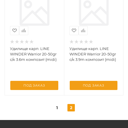
Удилище карп. LINE
Удилище карп. LINE
WINDER Warrior 20-50gr
WINDER Warrior 20-50gr
с/к 3.6m композит (midi)
с/к 3.9m композит (midi)
ПОД ЗАКАЗ
ПОД ЗАКАЗ
1
2