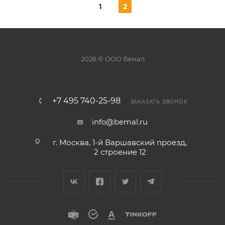
1
2
2026 © ООО Бемал
+7 495 740-25-98
ЗАКАЗАТЬ ЗВОНОК
info@bemal.ru
г. Москва, 1-й Варшавский проезд,
2 строение 12