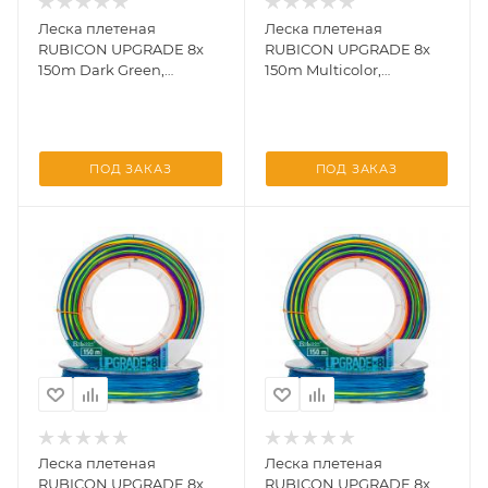
Леска плетеная
Леска плетеная
RUBICON UPGRADE 8x
RUBICON UPGRADE 8x
150m Dark Green,
150m Multicolor,
d=0,45mm
d=0,04mm
ПОД ЗАКАЗ
ПОД ЗАКАЗ
Леска плетеная
Леска плетеная
RUBICON UPGRADE 8x
RUBICON UPGRADE 8x