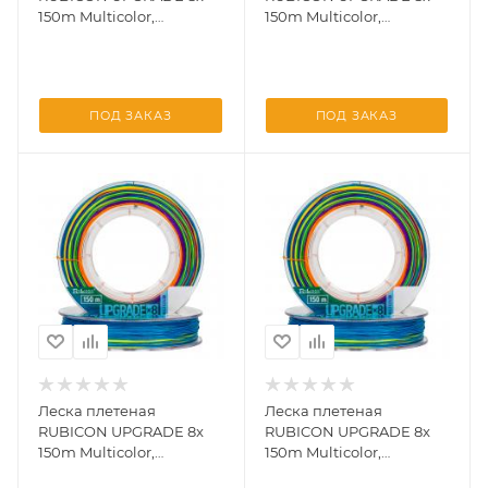
150m Multicolor,
150m Multicolor,
d=0,06mm
d=0,08mm
ПОД ЗАКАЗ
ПОД ЗАКАЗ
Леска плетеная
Леска плетеная
RUBICON UPGRADE 8x
RUBICON UPGRADE 8x
150m Multicolor,
150m Multicolor,
d=0,10mm
d=0,12mm