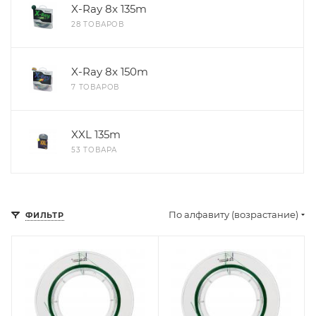
X-Ray 8x 135m
28 ТОВАРОВ
X-Ray 8x 150m
7 ТОВАРОВ
XXL 135m
53 ТОВАРА
По алфавиту (возрастание)
ФИЛЬТР