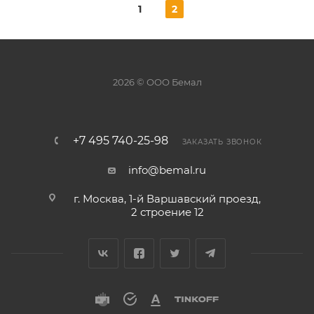
1
2
2026 © ООО Бемал
+7 495 740-25-98
ЗАКАЗАТЬ ЗВОНОК
info@bemal.ru
г. Москва, 1-й Варшавский проезд,
2 строение 12