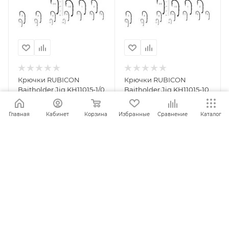
Крючки RUBICON
Крючки RUBICON
Baitholder Jig KH11015-1/0
Baitholder Jig KH11015-10
(10 шт.)
(10 шт.)
Главная
Кабинет
Корзина
Избранные
Сравнение
Каталог
ПОД ЗАКАЗ
ПОД ЗАКАЗ