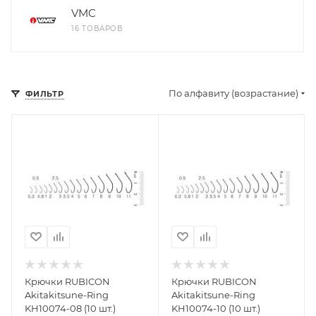
VMC
16 ТОВАРОВ
По алфавиту (возрастание)
ФИЛЬТР
Крючки RUBICON
Крючки RUBICON
Akitakitsune-Ring
Akitakitsune-Ring
KH10074-08 (10 шт.)
KH10074-10 (10 шт.)