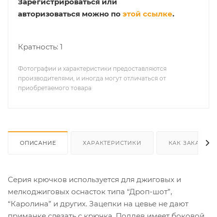
Зарегистрироваться или
авторизоваться можно по
этой ссылке
.
Кратность: 1
Фотографии и характеристики предоставляются
производителями, и иногда могут отличаться от
приобретаемого товара
ОПИСАНИЕ
ХАРАКТЕРИСТИКИ
КАК ЗАКАЗАТЬ
Серия крючков используется для джиговых и
мелкоджиговых оснасток типа “Дроп-шот”,
“Каролина” и других. Зацепки на цевье не дают
приманке слезать с крючка. Поддев имеет боковой