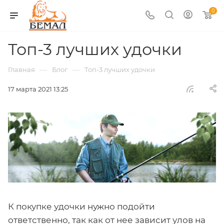
0
Топ-3 лучших удочки
—
—
Главная
Блог
Топ-3 лучших удочки
17 марта 2021 13:25
К покупке удочки нужно подойти
ответственно, так как от нее зависит улов на