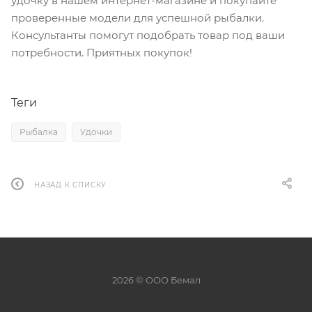
удочку в нашем интернет-магазине и покупайте
проверенные модели для успешной рыбалки.
Консультанты помогут подобрать товар под ваши
потребности. Приятных покупок!
Теги
Рыбалка
Удочки
НАЗАД К СПИСКУ
2026 © ООО Бемал