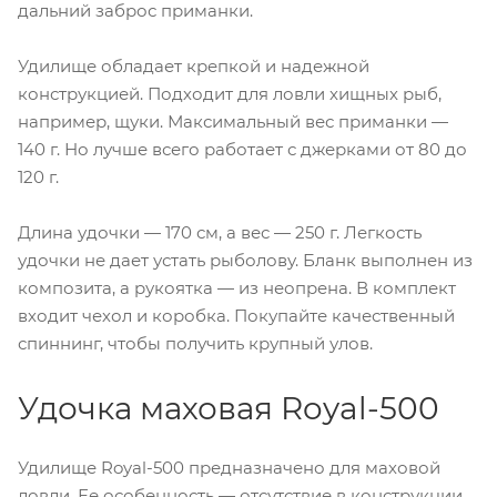
дальний заброс приманки.
Удилище обладает крепкой и надежной
конструкцией. Подходит для ловли хищных рыб,
например, щуки. Максимальный вес приманки —
140 г. Но лучше всего работает с джерками от 80 до
120 г.
Длина удочки — 170 см, а вес — 250 г. Легкость
удочки не дает устать рыболову. Бланк выполнен из
композита, а рукоятка — из неопрена. В комплект
входит чехол и коробка. Покупайте качественный
спиннинг, чтобы получить крупный улов.
Удочка маховая Royal-500
Удилище Royal-500 предназначено для маховой
ловли. Ее особенность — отсутствие в конструкции