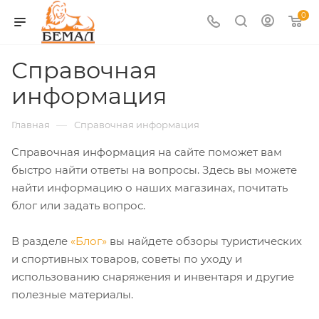
0
Справочная
информация
—
Главная
Справочная информация
Справочная информация на сайте поможет вам
быстро найти ответы на вопросы. Здесь вы можете
найти информацию о наших магазинах, почитать
блог или задать вопрос.
В разделе
«Блог»
вы найдете обзоры туристических
и спортивных товаров, советы по уходу и
использованию снаряжения и инвентаря и другие
полезные материалы.