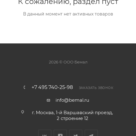
К сожалению, раздел пуст
В данный момент нет активных товаров
2026 © ООО Бемал
+7 495 740-25-98
ЗАКАЗАТЬ ЗВОНОК
info@bemal.ru
г. Москва, 1-й Варшавский проезд,
2 строение 12