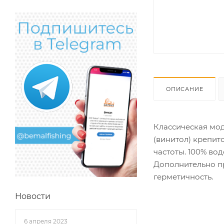
ОПИСАНИЕ
Классическая мод
(винитол) крепит
частоты. 100% во
Дополнительно пр
герметичность.
Новости
6 апреля 2023