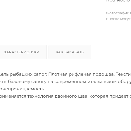
Фотографии и
иногда могут
ХАРАКТЕРИСТИКИ
КАК ЗАКАЗАТЬ
ель рыбацких сапог. Плотная рифленая подошва. Текс
ся к базовому сапогу на современном итальянском обо
донепроницаемость.
именяется технология двойного шва, которая придает 