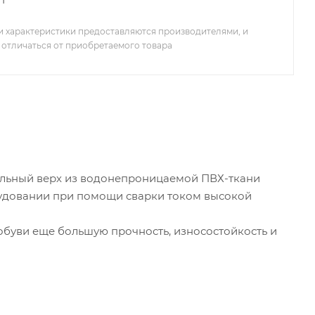
 характеристики предоставляются производителями, и
 отличаться от приобретаемого товара
тильный верх из водонепроницаемой ПВХ-ткани
рудовании при помощи сварки током высокой
обуви еще большую прочность, износостойкость и