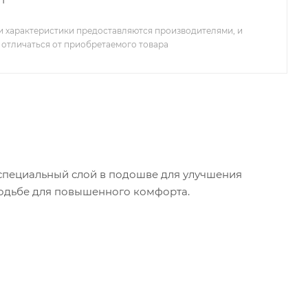
 характеристики предоставляются производителями, и
 отличаться от приобретаемого товара
 специальный слой в подошве для улучшения
ходьбе для повышенного комфорта.