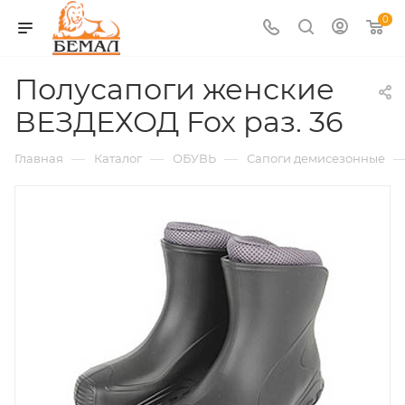
0
Полусапоги женские
ВЕЗДЕХОД Fox раз. 36
—
—
—
Главная
Каталог
ОБУВЬ
Сапоги демисезонные