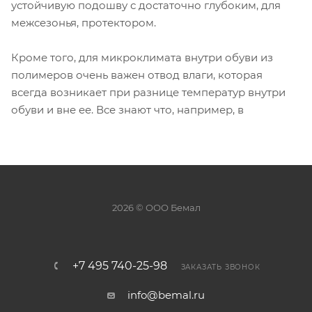
устойчивую подошву с достаточно глубоким, для
межсезонья, протектором.
Кроме того, для микроклимата внутри обуви из
полимеров очень важен отвод влаги, которая
всегда возникает при разнице температур внутри
обуви и вне ее. Все знают что, например, в
2026 © ООО Бемал
+7 495 740-25-98
ЗАКАЗАТЬ ЗВОНОК
info@bemal.ru