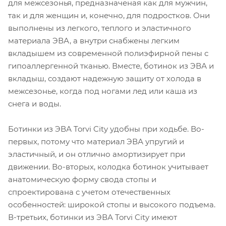
для межсезонья, предназначеная как для мужчин,
так и для женщин и, конечно, для подростков. Они
выполнены из легкого, теплого и эластичного
материала ЭВА, а внутри снабжены легким
вкладышем из современной полиэфирной пены с
гипоаллергенной тканью. Вместе, ботинок из ЭВА и
вкладыш, создают надежную защиту от холода в
межсезонье, когда под ногами лед или каша из
снега и воды.
Ботинки из ЭВА Torvi City удобны при ходьбе. Во-
первых, потому что материал ЭВА упругий и
эластичный, и он отлично амортизирует при
движении. Во-вторых, колодка ботинок учитывает
анатомическую форму свода стопы и
спроектирована с учетом отечественных
особенностей: широкой стопы и высокого подъема.
В-третьих, ботинки из ЭВА Torvi City имеют