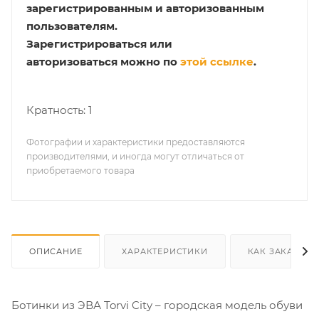
зарегистрированным и авторизованным
пользователям.
Зарегистрироваться или
авторизоваться можно по
этой ссылке
.
Кратность: 1
Фотографии и характеристики предоставляются
производителями, и иногда могут отличаться от
приобретаемого товара
ОПИСАНИЕ
ХАРАКТЕРИСТИКИ
КАК ЗАКАЗАТЬ
Ботинки из ЭВА Torvi City – городская модель обуви