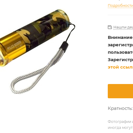
Подробност
Нашли де
Внимание
зарегист
пользоват
Зарегистр
этой ссыл
Кратность: 
Фотографии и
иногда могут