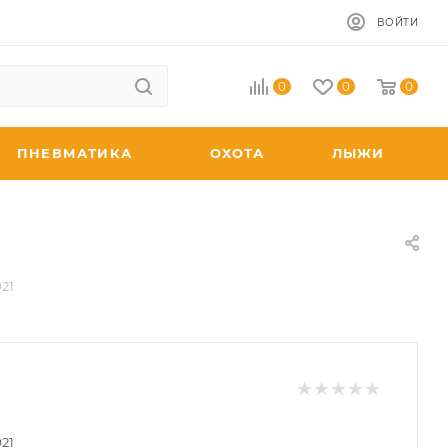
ВОЙТИ
0
0
0
ПНЕВМАТИКА
ОХОТА
ЛЫЖИ
21
21