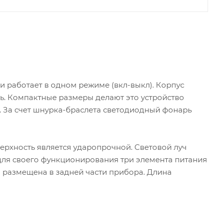
 работает в одном режиме (вкл-выкл). Корпус
ть. Компактные размеры делают это устройство
е. За счет шнурка-браслета светодиодный фонарь
ерхность является ударопрочной. Световой луч
 для своего функционирования три элемента питания
 размещена в задней части прибора. Длина