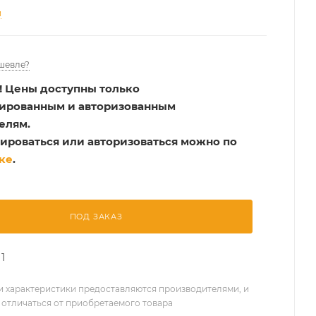
и
шевле?
!
Цены доступны только
рированным и авторизованным
елям.
ироваться или авторизоваться можно по
ке
.
ПОД ЗАКАЗ
1
 характеристики предоставляются производителями, и
 отличаться от приобретаемого товара