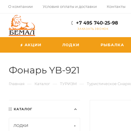
О компании
Условия оплаты и доставки
Контакты
+7 495 740-25-98
ЗАКАЗАТЬ ЗВОНОК
АКЦИИ
ЛОДКИ
РЫБАЛКА
Фонарь YB-921
—
—
—
Главная
Каталог
ТУРИЗМ
Туристическое Снар
КАТАЛОГ
ЛОДКИ