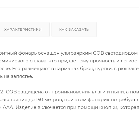
ХАРАКТЕРИСТИКИ
КАК ЗАКАЗАТЬ
итный фонарь оснащен ультраярким COB светодиодом и
юминиевого сплава, что придает ему прочность и легкос
ске. Его размещают в карманах брюк, куртки, в рюкзак
 на запястье.
21 COB защищена от проникновения влаги и пыли, а пов
 расстояние до 150 метров, при этом фонарик потребует
и ААА. Изделие включается при помощи кнопки, которая