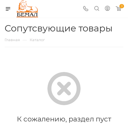
0
Сопутсвующие товары
—
Главная
Каталог
К сожалению, раздел пуст