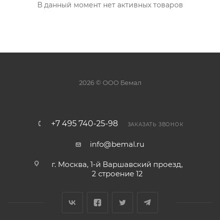
В данный момент нет активных товаров
2026 © ООО Бемал
+7 495 740-25-98
ЗАКАЗАТЬ ЗВОНОК
info@bemal.ru
г. Москва, 1-й Варшавский проезд,
2 строение 12