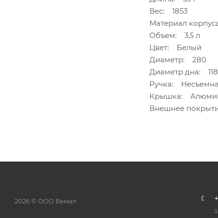
Вес: 1853
Материал корпу
Объем: 3,5 л
Цвет: Белый
Диаметр: 280
Диаметр дна: 118
Ручка: Несъемн
Крышка: Алюми
Внешнее покрыти
2026 © ООО Бемал
З