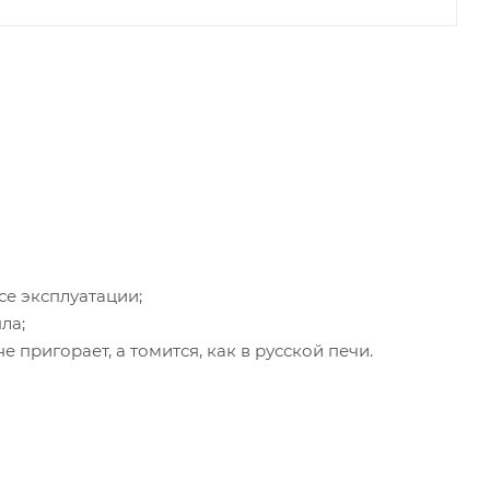
се эксплуатации;
ла;
 пригорает, а томится, как в русской печи.