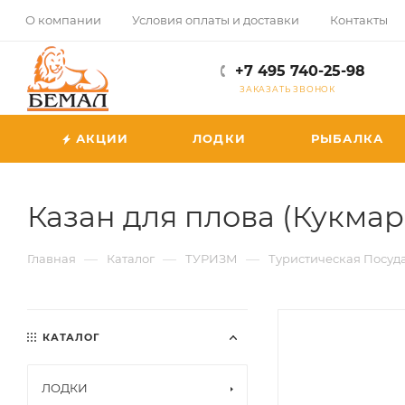
О компании
Условия оплаты и доставки
Контакты
+7 495 740-25-98
ЗАКАЗАТЬ ЗВОНОК
АКЦИИ
ЛОДКИ
РЫБАЛКА
Казан для плова (Кукмара
—
—
—
Главная
Каталог
ТУРИЗМ
Туристическая Посуд
КАТАЛОГ
ЛОДКИ