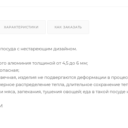
ХАРАКТЕРИСТИКИ
КАК ЗАКАЗАТЬ
 посуда с нестареющим дизайном.
ого алюминия толщиной от 4,5 до 6 мм;
опасная;
вечная, изделия не подвергаются деформации в процес
ерное распределение тепла, длительное сохранение теп
 мяса, запекания, тушения овощей; еда в такой посуде не
И