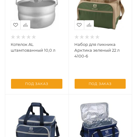
Котелок AL
Набор для пикника
штампованный 10,0 л
Арктика зеленый 22 л
4100-6
ПОД ЗАКАЗ
ПОД ЗАКАЗ