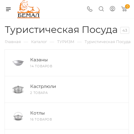
0
Туристическая Посуда
43
—
—
—
Главная
Каталог
ТУРИЗМ
Туристическая Посуда
Казаны
14 ТОВАРОВ
Кастрлюли
2 ТОВАРА
Котлы
16 ТОВАРОВ