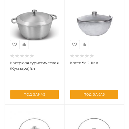
Кастрюля туристическая
Котел 5л 2-1Мк
(Кукмара) 8л
ПОД ЗАКАЗ
ПОД ЗАКАЗ