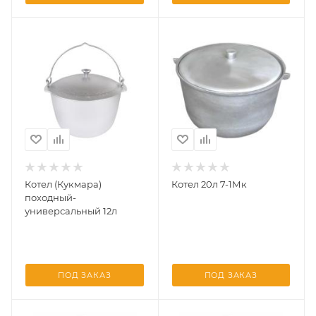
Котел (Кукмара)
Котел 20л 7-1Мк
походный-
универсальный 12л
ПОД ЗАКАЗ
ПОД ЗАКАЗ