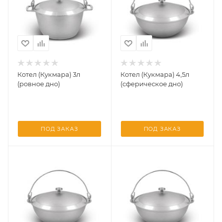
Котел (Кукмара) 3л
Котел (Кукмара) 4,5л
(ровное дно)
(сферическое дно)
ПОД ЗАКАЗ
ПОД ЗАКАЗ