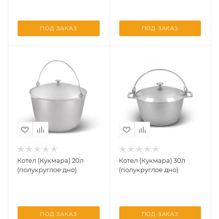
ПОД ЗАКАЗ
ПОД ЗАКАЗ
Котел (Кукмара) 20л
Котел (Кукмара) 30л
(полукруглое дно)
(полукруглое дно)
ПОД ЗАКАЗ
ПОД ЗАКАЗ