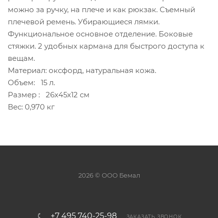
можно за ручку, на плече и как рюкзак. Съемный
плечевой ремень. Убирающиеся лямки.
Функциональное основное отделение. Боковые
стяжки. 2 удобных кармана для быстрого доступа к
вещам.
Материал: оксфорд, натуральная кожа.
Объем: 15 л.
Размер : 26х45х12 см
Вес: 0,970 кг
2026 © ООО Бемал
+7 495 740-25-98
ЗАКАЗАТЬ ЗВОНОК