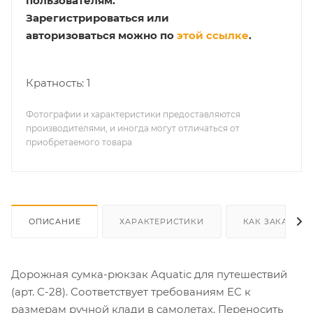
пользователям.
Зарегистрироваться или
авторизоваться можно по
этой ссылке
.
Кратность: 1
Фотографии и характеристики предоставляются
производителями, и иногда могут отличаться от
приобретаемого товара
ОПИСАНИЕ
ХАРАКТЕРИСТИКИ
КАК ЗАКАЗАТЬ
Дорожная сумка-рюкзак Aquatic для путешествий
(арт. С-28). Соответствует требованиям ЕС к
размерам ручной клади в самолетах. Переносить