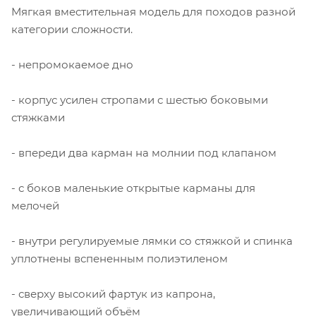
Мягкая вместительная модель для походов разной
категории сложности.
- непромокаемое дно
- корпус усилен стропами с шестью боковыми
стяжками
- впереди два карман на молнии под клапаном
- с боков маленькие открытые карманы для
мелочей
- внутри регулируемые лямки со стяжкой и спинка
уплотнены вспененным полиэтиленом
- сверху высокий фартук из капрона,
увеличивающий объём