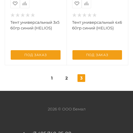
Тент универсальный 3х5
Тент универсальный 4х6
60гр синий (HELIOS)
60гр синий (HELIOS)
ПОД ЗАКАЗ
ПОД ЗАКАЗ
1
2
3
2026 © ООО Бемал