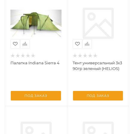
Палатка Indiana Sierra 4
Тент универсальный 3х3
90гр зеленый (HELIOS)
ПОД ЗАКАЗ
ПОД ЗАКАЗ