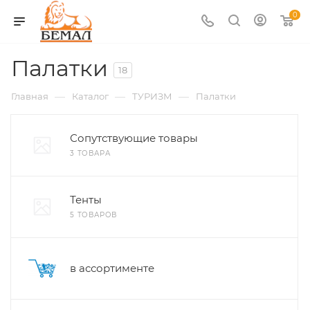
0
Палатки
18
—
—
—
Главная
Каталог
ТУРИЗМ
Палатки
Сопутствующие товары
3 ТОВАРА
Тенты
5 ТОВАРОВ
в ассортименте