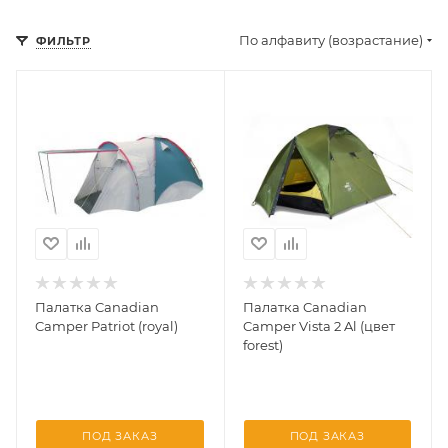
По алфавиту (возрастание)
ФИЛЬТР
Палатка Canadian
Палатка Canadian
Camper Patriot (royal)
Camper Vista 2 Al (цвет
forest)
ПОД ЗАКАЗ
ПОД ЗАКАЗ