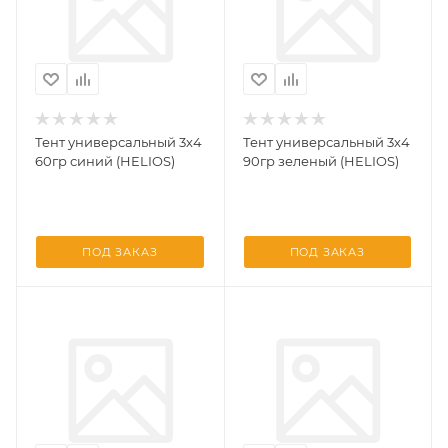
Тент универсальный 3х4
Тент универсальный 3х4
60гр синий (HELIOS)
90гр зеленый (HELIOS)
ПОД ЗАКАЗ
ПОД ЗАКАЗ