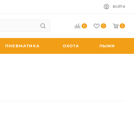
ВОЙТИ
0
0
0
ПНЕВМАТИКА
ОХОТА
ЛЫЖИ