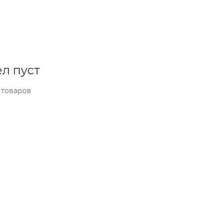
л пуст
 товаров