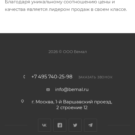
Благодаря уникальному соотношению цены и
качества является лидером продаж в своем классе.
2026 © ООО Бемал
+7 495 740-25-98
ЗАКАЗАТЬ ЗВОНОК
info@bemal.ru
г. Москва, 1-й Варшавский проезд,
2 строение 12