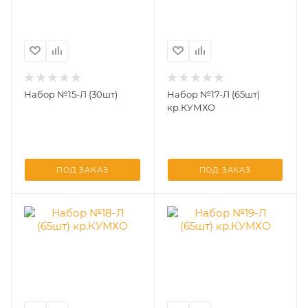
Набор №15-Л (30шт)
Набор №17-Л (65шт)
кр.КУМХО
ПОД ЗАКАЗ
ПОД ЗАКАЗ