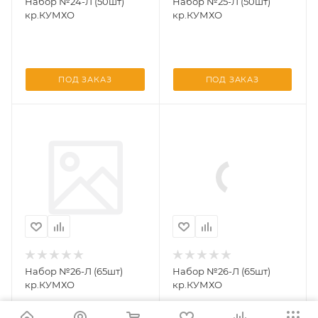
Набор №24-Л (50шт)
Набор №25-Л (50шт)
кр.КУМХО
кр.КУМХО
ПОД ЗАКАЗ
ПОД ЗАКАЗ
Набор №26-Л (65шт)
Набор №26-Л (65шт)
кр.КУМХО
кр.КУМХО