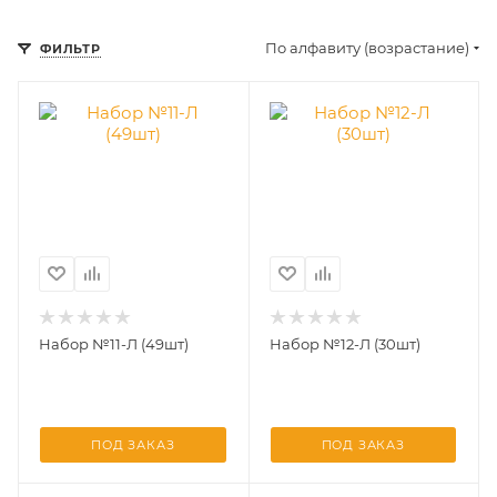
По алфавиту (возрастание)
ФИЛЬТР
Набор №11-Л (49шт)
Набор №12-Л (30шт)
ПОД ЗАКАЗ
ПОД ЗАКАЗ