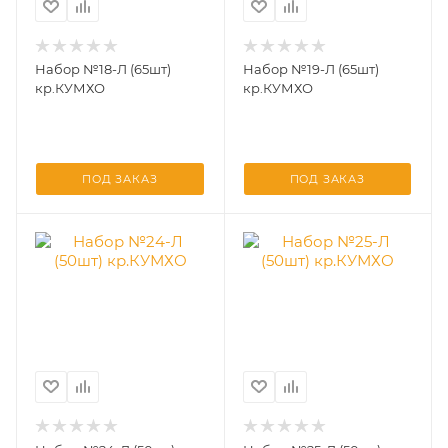
Набор №18-Л (65шт)
Набор №19-Л (65шт)
кр.КУМХО
кр.КУМХО
ПОД ЗАКАЗ
ПОД ЗАКАЗ