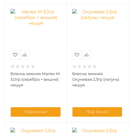
Блесна зимняя Малек М
Блесна зимняя
3,0гр (серебро + вишня)
Окуневая 2,5гр (латунь)
чешуя
чешуя
ПОД ЗАКАЗ
ПОД ЗАКАЗ