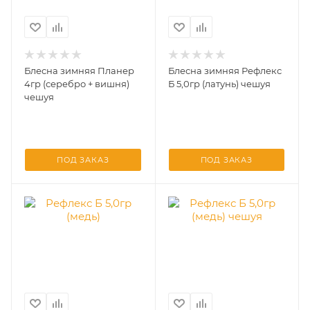
Блесна зимняя Планер
Блесна зимняя Рефлекс
4гр (серебро + вишня)
Б 5,0гр (латунь) чешуя
чешуя
ПОД ЗАКАЗ
ПОД ЗАКАЗ