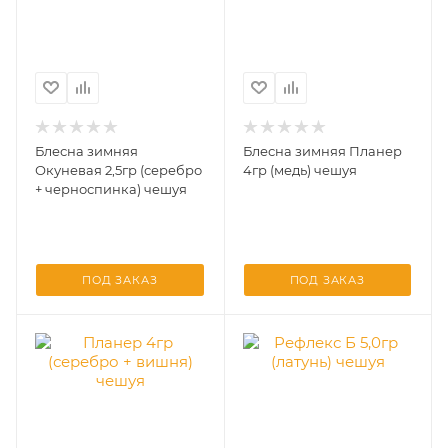
Блесна зимняя
Блесна зимняя Планер
Окуневая 2,5гр (серебро
4гр (медь) чешуя
+ черноспинка) чешуя
ПОД ЗАКАЗ
ПОД ЗАКАЗ