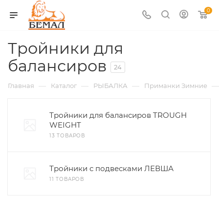
0
Тройники для
балансиров
24
—
—
—
—
Главная
Каталог
РЫБАЛКА
Приманки Зимние
Тройники для балансиров TROUGH
WEIGHT
13 ТОВАРОВ
Тройники с подвесками ЛЕВША
11 ТОВАРОВ