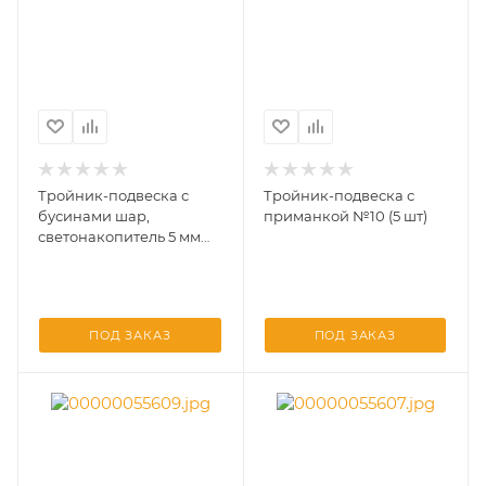
Тройник-подвеска с
Тройник-подвеска с
бусинами шар,
приманкой №10 (5 шт)
светонакопитель 5 мм
№8 (3 шт)
ПОД ЗАКАЗ
ПОД ЗАКАЗ