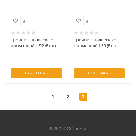
Тройник-подвеска с
Тройник-подвеска с
приманкой №12 (5 шт)
приманкой №8 (5 шт)
ПОД ЗАКАЗ
ПОД ЗАКАЗ
1
2
3
2026 © ООО Бемал