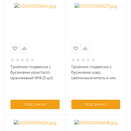
Тройник-подвеска с
Тройник-подвеска с
бусинами кристалл,
бусинами шар,
оранжевый №8 (3 шт)
светонакопитель 4 мм
№10 (3 шт)
ПОД ЗАКАЗ
ПОД ЗАКАЗ