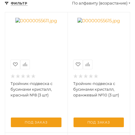
По алфавиту (возрастание)
ФИЛЬТР
Тройник-подвеска с
Тройник-подвеска с
бусинами кристалл,
бусинами кристалл,
красный №8 (3 шт)
оранжевый №10 (3 шт)
ПОД ЗАКАЗ
ПОД ЗАКАЗ