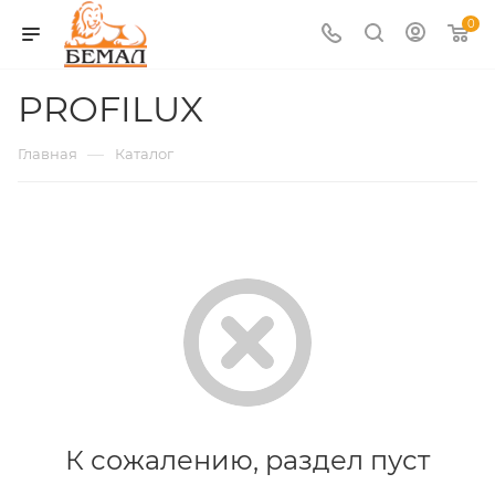
0
PROFILUX
—
Главная
Каталог
К сожалению, раздел пуст