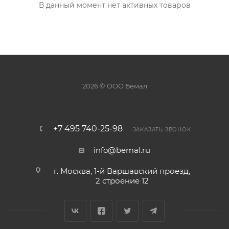
В данный момент нет активных товаров
2026 © ООО Бемал
+7 495 740-25-98
ЗАКАЗАТЬ ЗВОНОК
info@bemal.ru
г. Москва, 1-й Варшавский проезд,
2 строение 12