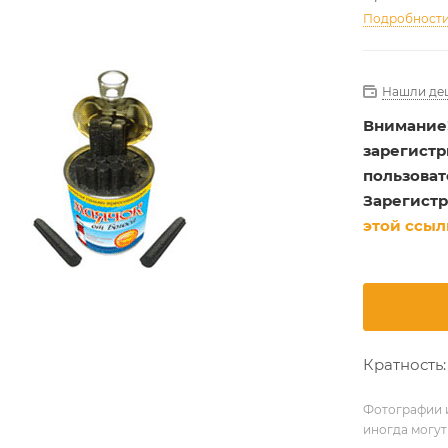
Подробност
Нашли де
Внимание
зарегист
пользоват
Зарегистр
этой ссыл
Кратность: 
Фотографии и
иногда могут