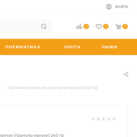
ВОЙТИ
0
0
0
ПНЕВМАТИКА
ОХОТА
ЛЫЖИ
—
Приманка Маячок (гранулы макухи) 240 гр
ячок (гранулы макухи) 240 гр