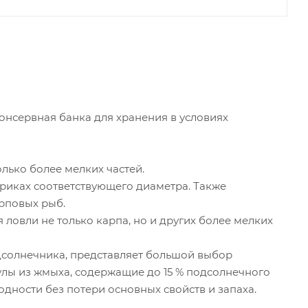
онсервная банка для хранения в условиях
лько более мелких частей.
риках соответствующего диаметра. Также
арповых рыб.
ловли не только карпа, но и других более мелких
дсолнечника, представляет большой выбор
нулы из жмыха, содержащие до 15 % подсолнечного
одности без потери основных свойств и запаха.