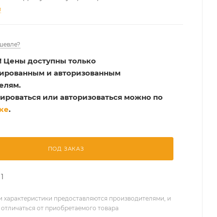
и
шевле?
!
Цены доступны только
рированным и авторизованным
елям.
ироваться или авторизоваться можно по
ке
.
ПОД ЗАКАЗ
1
 характеристики предоставляются производителями, и
 отличаться от приобретаемого товара