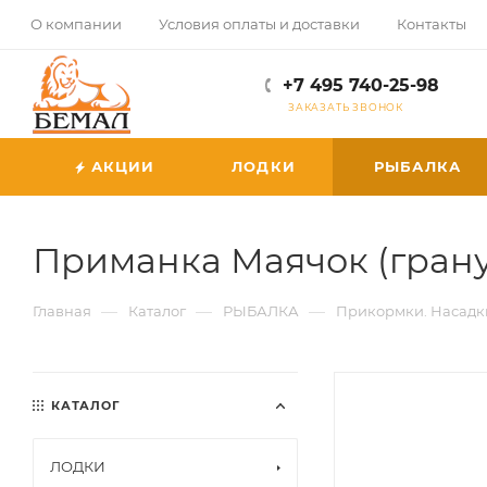
О компании
Условия оплаты и доставки
Контакты
+7 495 740-25-98
ЗАКАЗАТЬ ЗВОНОК
АКЦИИ
ЛОДКИ
РЫБАЛКА
Приманка Маячок (грану
—
—
—
Главная
Каталог
РЫБАЛКА
Прикормки. Насадк
КАТАЛОГ
ЛОДКИ