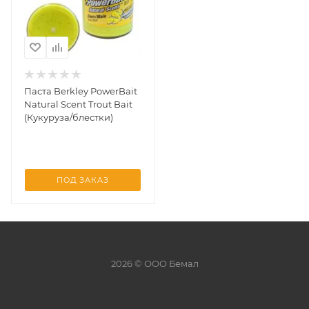
Паста Berkley PowerBait
Natural Scent Trout Bait
(Кукуруза/блестки)
ПОД ЗАКАЗ
2026 © ООО Бемал