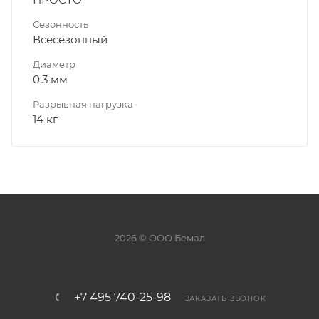
Сезонность
Всесезонный
Диаметр
0,3 мм
Разрывная нагрузка
14 кг
2026 © ООО Бемал
+7 495 740-25-98
ЗАКАЗАТЬ ЗВОНОК