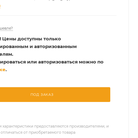
и
шевле?
!
Цены доступны только
рированным и авторизованным
елям.
ироваться или авторизоваться можно по
ке
.
ПОД ЗАКАЗ
 характеристики предоставляются производителями, и
 отличаться от приобретаемого товара