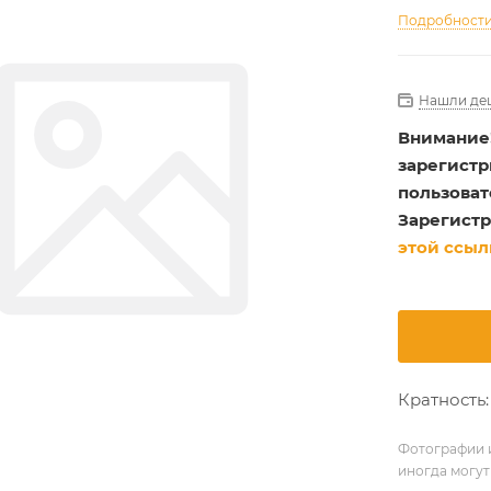
Подробност
Нашли де
Внимание
зарегист
пользоват
Зарегистр
этой ссыл
Кратность:
Фотографии и
иногда могут