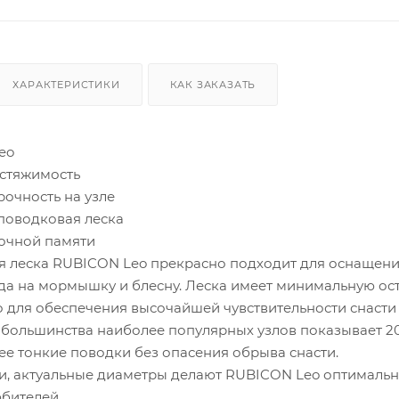
ХАРАКТЕРИСТИКИ
КАК ЗАКАЗАТЬ
eo
астяжимость
рочность на узле
 поводковая леска
точной памяти
 леска RUBICON Leo прекрасно подходит для оснащения
да на мормышку и блесну. Леска имеет минимальную ос
 для обеспечения высочайшей чувствительности снасти
большинства наиболее популярных узлов показывает 20
ее тонкие поводки без опасения обрыва снасти.
и, актуальные диаметры делают RUBICON Leo оптималь
бителей.