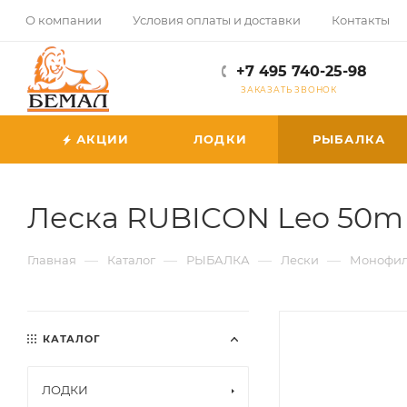
О компании
Условия оплаты и доставки
Контакты
+7 495 740-25-98
ЗАКАЗАТЬ ЗВОНОК
АКЦИИ
ЛОДКИ
РЫБАЛКА
Леска RUBICON Leo 50m d
—
—
—
—
Главная
Каталог
РЫБАЛКА
Лески
Монофил
КАТАЛОГ
ЛОДКИ