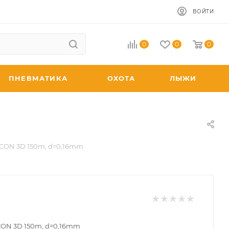
ВОЙТИ
0
0
0
ПНЕВМАТИКА
ОХОТА
ЛЫЖИ
CON 3D 150m, d=0,16mm
CON 3D 150m, d=0,16mm