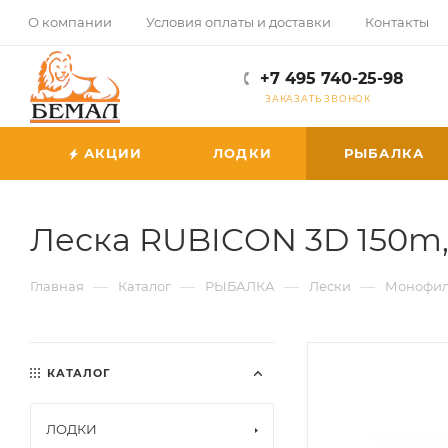
О компании
Условия оплаты и доставки
Контакты
+7 495 740-25-98
ЗАКАЗАТЬ ЗВОНОК
АКЦИИ
ЛОДКИ
РЫБАЛКА
Леска RUBICON 3D 150m
—
—
—
—
Главная
Каталог
РЫБАЛКА
Лески
Монофил
КАТАЛОГ
ЛОДКИ