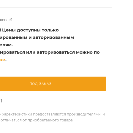
шевле?
!
Цены доступны только
рированным и авторизованным
елям.
ироваться или авторизоваться можно по
ке
.
ПОД ЗАКАЗ
1
 характеристики предоставляются производителями, и
 отличаться от приобретаемого товара