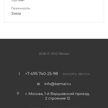
Сезонность
Зима
2026 © ООО Бемал
+7 495 740-25-98
ЗАКАЗАТЬ ЗВОНОК
info@bemal.ru
г. Москва, 1-й Варшавский проезд,
2 строение 12