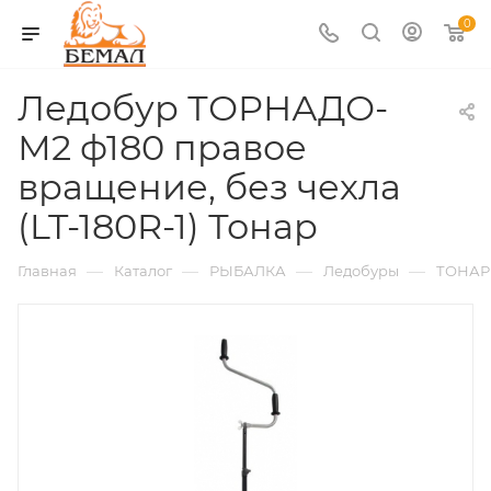
0
Ледобур ТОРНАДО-
М2 ф180 правое
вращение, без чехла
(LT-180R-1) Тонар
—
—
—
—
Главная
Каталог
РЫБАЛКА
Ледобуры
ТОНАР